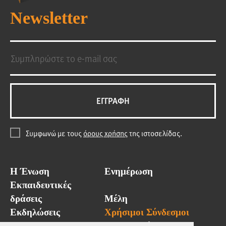
Newsletter
EΓΓΡΑΦΗ
Συμφωνώ με τους
όρους χρήσης
της ιστοσελίδας.
Η Ένωση
Ενημέρωση
Εκπαιδευτικές
δράσεις
Μέλη
Εκδηλώσεις
Χρήσιμοι Σύνδεσμοι
GAMA Hellas
Επικοινωνία