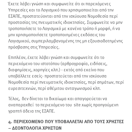
Έχετε λάβει γνώση και συμφωνείτε ότι οι παρεχόμενες
Υπηρεσίες και το Λογισμικό που χρησιμοποιείται από την
ΕΣΑΠΕ, προστατεύονται από την ισχύουσα Νομοθεσία περί
προστασίας της πνευματικής ιδιοκτησίας. Συμφωνείτε να μην
τροποποιήσετε το Λογισμικό με κανένα τρόπο ή μορφή, ή να
μην χρησιμοποιήσετε τροποποιημένες εκδόσεις του
Λογισμικού, συμπεριλαμβανομένης της μη εξουσιοδοτημένης
πρόσβασης στις Υπηρεσίες.
Επιπλέον, έχετε λάβει γνώση και συμφωνείτε ότι το
περιεχόμενο του ιστοτόπου (αρθρογραφία, ειδήσεις,
διαφημίσεις, χορηγίες κλπ.) - εκτός από εκείνο που
υποβάλλετε εσείς- προστατεύεται από την ισχύουσα
Νομοθεσία περί πνευματικής ιδιοκτησίας, περί σημάτων, περί
ευρεσιτεχνιών, περί αθέμιτου ανταγωνισμού κλπ.
Τέλος, δεν δίνεται το δικαίωμα και απαγορεύεται να
αναπαραχθεί το περιεχόμενο του site χωρίς προηγούμενη
γραπτή άδεια της ΕΣΑΠΕ.
4. ΠΕΡΙΕΧΟΜΕΝΟ ΠΟΥ ΥΠΟΒΑΛΛΕΤΑΙ ΑΠΟ ΤΟΥΣ ΧΡΗΣΤΕΣ
– ΔΕΟΝΤΟΛΟΓΙΑ ΧΡΗΣΤΩΝ