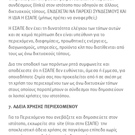
συνδέσμους (links) στον ιστότοπο που οδηγούν σε άλλους
δικτυακούς τόπους.
ΕΝΔΕΧΕΤΑΙ ΝΑ ΠΑΡΕΧΕΙ ΣΥΝΔΕΣΜΟΥΣ ΚΑΙ
Η ΙΔΙΑ Η ΕΣΑΠΕ (μήπως πρέπει να αναφερθεί;)
Η ΕΣΑΠΕ δεν έχει τη δυνατότητα ελέγχου των τόπων αυτών
και σε καμιά περίπτωση δεν είναι υπεύθυνη για το
περιεχόμενο, διαφημίσεις, προωθητικές ενέργειες,
διαγωνισμούς, υπηρεσίες, προϊόντα κλπ που διατίθενται από
τους ως άνω δικτυακούς τόπους.
Δια την αποδοχή των παρόντων ρητά συμφωνείτε και
αποδέχεστε ότι η ΕΣΑΠΕ δεν ευθύνεται, άμεσα ή έμμεσα, για
οποιαδήποτε ζημία σας που προκαλείται από ή σε σχέση με
τη χρήση του περιεχομένου των ως άνω δικτυακών τόπων
στους οποίους παραπέμπουν οι σύνδεσμοι που δημοσιεύουν
οι λοιποί χρήστες του ιστοτόπου.
7. ΑΔΕΙΑ ΧΡΗΣΗΣ ΠΕΡΙΕΧΟΜΕΝΟΥ
Για το Περιεχόμενο που ανεβάζετε και δημοσιεύετε στον
ιστότοπο, εκχωρείτε στο site (ήτοι στην ΕΣΑΠΕ) την
αποκλειστική άδεια χρήσης σε παγκόσμιο επίπεδο χωρίς