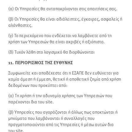
(α) Οι Υπηρεσίες θα ανταποκρίνονται στις απαιτήσεις σας.
(β) Οι Υπηρεσίες θα είναι αδιάλειπτες, έγκαιρες, ασφαλείς ή
αλάνθαστες.
(γ) Το περιεχόμενο που ενδέχεται να λαμβάνετε από τη
χρήση των Υπηρεσιών θα είναι ακριβές ή αξιόπιστο.
(δ) Τυχόν λάθη στο λογισμικό θα διορθώνονται
11. ΠΕΡΙΟΡΙΣΜΟΣ ΤΗΣ ΕΥΘΥΝΗΣ
Συμφωνείτε και αποδέχεστε ότι η ΕΣΑΠΕ δεν ευθύνεται για
καμία άμεση ή έμμεση, θετική ή αποθετική ζημία από χρήση
δεδομένων που προκύπτει από:
(α) Τη χρήση ή την αδυναμία χρήσης των Υπηρεσιών που
παρέχονται δια του site.
(β) Υπηρεσίες που αγοράζονται ή άλλως πως αποκτώνται ή
μηνύματα που λαμβάνονται ή συναλλαγές που
πραγματοποιούνται από τις Υπηρεσίες ή μέσω αυτών δια
του site.