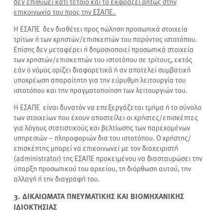
δεν επιθυμεί κάτι τέτοιο και το εκφράζει ρητώς στην
επικοινωνία του προς την ΕΣΑΠΕ
.
Η ΕΣΑΠΕ δεν διαθέτει προς πώληση προσωπικά στοιχεία
τρίτων ή των χρηστών/επισκεπτών του παρόντος ιστοτόπου.
Επίσης δεν μεταφέρει ή δημοσιοποιεί προσωπικά στοιχεία
των χρηστών/επισκεπτών του ιστοτόπου σε τρίτους, εκτός
εάν ο νόμος ορίζει διαφορετικά ή αν αποτελεί συμβατική
υποχρέωση απαραίτητη για την εύρυθμη λειτουργία του
ιστοτόπου και την πραγματοποίηση των λειτουργιών του.
Η ΕΣΑΠΕ είναι δυνατόν να επεξεργάζεται τμήμα ή το σύνολο
των στοιχείων που έχουν αποστείλει οι χρήστες/επισκέπτες
για λόγους στατιστικούς και βελτίωσης των παρεχομένων
υπηρεσιών – πληροφοριών δια του ιστοτόπου. Ο χρήστης/
επισκέπτης μπορεί να επικοινωνεί με τον διαχειριστή
(administrator) της ΕΣΑΠΕ προκειμένου να διασταυρώσει την
ύπαρξη προσωπικού του αρχείου, τη διόρθωση αυτού, την
αλλαγή ή την διαγραφή του.
3. ΔΙΚΑΙΩΜΑΤΑ ΠΝΕΥΜΑΤΙΚΗΣ ΚΑΙ ΒΙΟΜΗΧΑΝΙΚΗΣ
ΙΔΙΟΚΤΗΣΙΑΣ