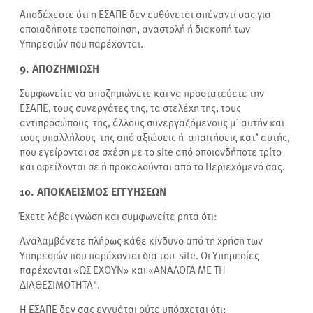
Αποδέχεστε ότι η ΕΣΑΠΕ δεν ευθύνεται απέναντί σας για
οποιαδήποτε τροποποίηση, αναστολή ή διακοπή των
Υπηρεσιών που παρέχονται.
9. ΑΠΟΖΗΜΙΩΣΗ
Συμφωνείτε να αποζημιώνετε και να προστατεύετε την
ΕΣΑΠΕ, τους συνεργάτες της, τα στελέχη της, τους
αντιπροσώπους της, άλλους συνεργαζόμενους μ΄ αυτήν και
τους υπαλλήλους της από αξιώσεις ή απαιτήσεις κατ’ αυτής,
που εγείρονται σε σχέση με το site από οποιονδήποτε τρίτο
και οφείλονται σε ή προκαλούνται από το Περιεχόμενό σας.
10. ΑΠΟΚΛΕΙΣΜΟΣ ΕΓΓΥΗΣΕΩΝ
Έχετε λάβει γνώση και συμφωνείτε ρητά ότι:
Αναλαμβάνετε πλήρως κάθε κίνδυνο από τη χρήση των
Υπηρεσιών που παρέχονται δια του site. Οι Υπηρεσίες
παρέχονται «ΩΣ ΕΧΟΥΝ» και «ΑΝΑΛΟΓΑ ΜΕ ΤΗ
ΔΙΑΘΕΣΙΜΟΤΗΤΑ".
Η ΕΣΑΠΕ δεν σας εγγυάται ούτε υπόσχεται ότι: