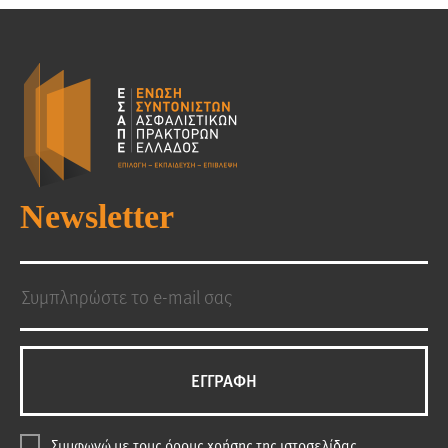
Newsletter
EΓΓΡΑΦΗ
Συμφωνώ με τους
όρους χρήσης
της ιστοσελίδας.