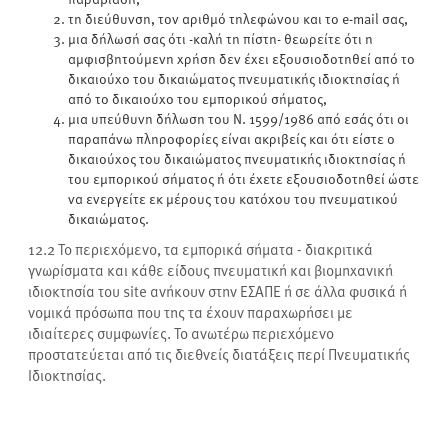
τη διεύθυνση, τον αριθμό τηλεφώνου και το e-mail σας,
μια δήλωσή σας ότι -καλή τη πίστη- θεωρείτε ότι η
αμφισβητούμενη χρήση δεν έχει εξουσιοδοτηθεί από το
δικαιούχο του δικαιώματος πνευματικής ιδιοκτησίας ή
από το δικαιούχο του εμπορικού σήματος,
μια υπεύθυνη δήλωση του Ν. 1599/1986 από εσάς ότι οι
παραπάνω πληροφορίες είναι ακριβείς και ότι είστε ο
δικαιούχος του δικαιώματος πνευματικής ιδιοκτησίας ή
του εμπορικού σήματος ή ότι έχετε εξουσιοδοτηθεί ώστε
να ενεργείτε εκ μέρους του κατόχου του πνευματικού
δικαιώματος.
12.2
To περιεχόμενο, τα εμπορικά σήματα - διακριτικά
γνωρίσματα και κάθε είδους πνευματική και βιομηχανική
ιδιοκτησία του site ανήκουν στην ΕΣΑΠΕ ή σε άλλα φυσικά ή
νομικά πρόσωπα που της τα έχουν παραχωρήσει με
ιδιαίτερες συμφωνίες. Το ανωτέρω περιεχόμενο
προστατεύεται από τις διεθνείς διατάξεις περί Πνευματικής
Ιδιοκτησίας.