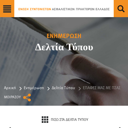
ΕΝΗΜΕΡΩΣΗ
Δελτία Τύπου
Αρχική
Ενημέρωση
Δελτία Τύπου
ΕΠΑΦΕΣ ΜΑΣ ΜΕ ΠΣΑΣ
ΜΟΙΡΑΣΟΥ
ΠΙΣΩ ΣΤΑ ΔΕΛΤΙΑ ΤΥΠΟΥ