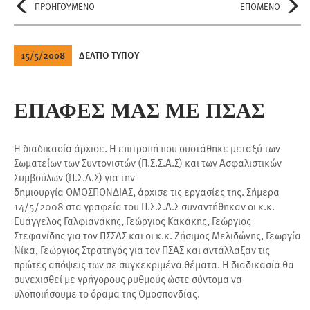
ΠΡΟΗΓΟΥΜΕΝΟ
ΕΠΟΜΕΝΟ
15/5/2008
ΔΕΛΤΙΟ ΤΥΠΟΥ
ΕΠΑΦΕΣ ΜΑΣ ΜΕ ΠΣΑΣ
Η διαδικασία άρχισε. Η επιτροπή που συστάθηκε μεταξύ των
Σωματείων των Συντονιστών (Π.Σ.Σ.Α.Σ) και των Ασφαλιστικών
Συμβούλων (Π.Σ.Α.Σ) για την
δημιουργία ΟΜΟΣΠΟΝΔΙΑΣ, άρχισε τις εργασίες της. Σήμερα
14/5/2008 στα γραφεία του Π.Σ.Σ.Α.Σ συναντήθηκαν οι κ.κ.
Ευάγγελος Γαλφιανάκης, Γεώργιος Κακάκης, Γεώργιος
Στεφανίδης για τον ΠΣΣΑΣ και οι κ.κ. Ζήσιμος Μελιδώνης, Γεωργία
Νίκα, Γεώργιος Στρατηγός για τον ΠΣΑΣ και αντάλλαξαν τις
πρώτες απόψεις των σε συγκεκριμένα θέματα. Η διαδικασία θα
συνεχισθεί με γρήγορους ρυθμούς ώστε σύντομα να
υλοποιήσουμε το όραμα της Ομοσπονδίας.