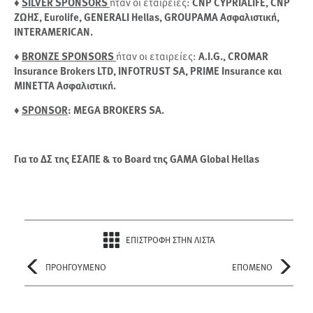
♦
SILVER SPONSORS
ήταν οι εταιρείες:
CNP CYPRIALIFE, CNP
ΖΩΗΣ, Eurolife, GENERALI Hellas, GROUPAMA Ασφαλιστική,
INTERAMERICAN.
♦
BRONZE SPONSORS
ήταν οι εταιρείες:
A.I.G., CROMAR
Insurance Brokers LTD, INFOTRUST SA, PRIME Insurance και
ΜΙΝΕΤΤΑ Ασφαλιστική.
♦
SPONSOR
: MEGA BROKERS SA.
Για το ΔΣ της ΕΣΑΠΕ & το Board της GAMA Global Hellas
ΕΠΙΣΤΡΟΦΗ ΣΤΗΝ ΛΙΣΤΑ
ΠΡΟΗΓΟΥΜΕΝΟ
ΕΠΟΜΕΝΟ